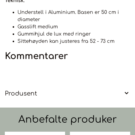
Teknisk:
Understell i Aluminium. Basen er 50 cm i
diameter
Gasslift medium
Gummihjul de lux med ringer
Sittehøyden kan justeres fra 52 - 73 cm
Kommentarer
Produsent
Anbefalte produker