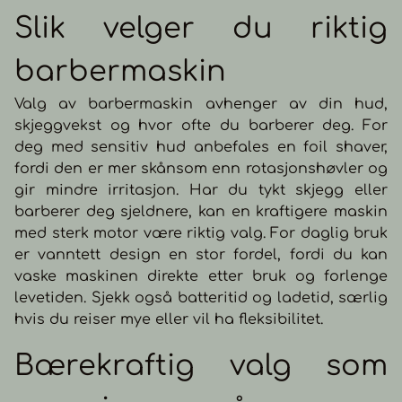
Slik velger du riktig
barbermaskin
Valg av barbermaskin avhenger av din hud,
skjeggvekst og hvor ofte du barberer deg. For
deg med sensitiv hud anbefales en foil shaver,
fordi den er mer skånsom enn rotasjonshøvler og
gir mindre irritasjon. Har du tykt skjegg eller
barberer deg sjeldnere, kan en kraftigere maskin
med sterk motor være riktig valg. For daglig bruk
er vanntett design en stor fordel, fordi du kan
vaske maskinen direkte etter bruk og forlenge
levetiden. Sjekk også batteritid og ladetid, særlig
hvis du reiser mye eller vil ha fleksibilitet.
Bærekraftig valg som