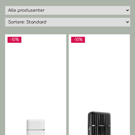
-10%
-10%