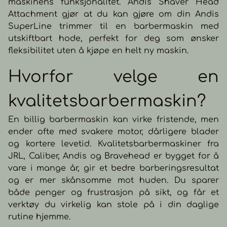
maskinens funksjonalitet. Andis Shaver Head
Attachment gjør at du kan gjøre om din Andis
SuperLine trimmer til en barbermaskin med
utskiftbart hode, perfekt for deg som ønsker
fleksibilitet uten å kjøpe en helt ny maskin.
Hvorfor velge en
kvalitetsbarbermaskin?
En billig barbermaskin kan virke fristende, men
ender ofte med svakere motor, dårligere blader
og kortere levetid. Kvalitetsbarbermaskiner fra
JRL, Caliber, Andis og Bravehead er bygget for å
vare i mange år, gir et bedre barberingsresultat
og er mer skånsomme mot huden. Du sparer
både penger og frustrasjon på sikt, og får et
verktøy du virkelig kan stole på i din daglige
rutine hjemme.