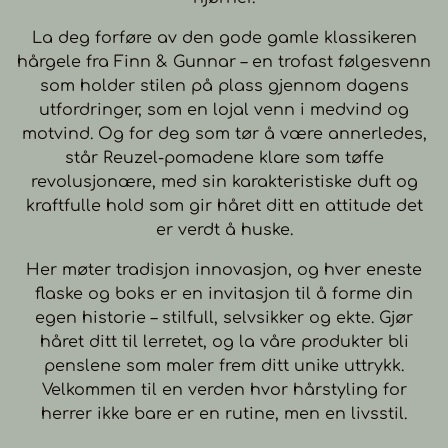
La deg forføre av den gode gamle klassikeren
hårgele fra Finn & Gunnar – en trofast følgesvenn
som holder stilen på plass gjennom dagens
utfordringer, som en lojal venn i medvind og
motvind. Og for deg som tør å være annerledes,
står Reuzel-pomadene klare som tøffe
revolusjonære, med sin karakteristiske duft og
kraftfulle hold som gir håret ditt en attitude det
er verdt å huske.
Her møter tradisjon innovasjon, og hver eneste
flaske og boks er en invitasjon til å forme din
egen historie – stilfull, selvsikker og ekte. Gjør
håret ditt til lerretet, og la våre produkter bli
penslene som maler frem ditt unike uttrykk.
Velkommen til en verden hvor hårstyling for
herrer ikke bare er en rutine, men en livsstil.