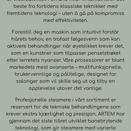
beste fra fortidens klassiske teknikker med
fremtidens teknologi – uten å gå på kompromiss
med effektiviteten.
Forestill deg en maskin som intuitivt forstår
hårets behov, en trofast følgesvenn som kan
aktivere behandlinger når øyeblikket krever det,
som en kunstner som tilpasser penselstrøket
etter lerretets nyanser. Våre prosessorer er blant
markedets mest avanserte – multifunksjonelle,
brukervennlige og pålitelige, designet for
salonger som vil skille seg ut og tilby en
opplevelse utover det vanlige.
Profesjonelle steamere i vårt sortiment er
reservert for de tekniske behandlingene som
krever ekstra kjærlighet og presisjon. ARTEM har
gjennom det siste tiåret utviklet banebrytende
teknologi, som gir steamere med varierte