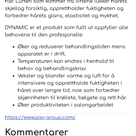
hår. Luften som kommer fra viftene lukker hårets
skjellag forsiktig, opprettholder fuktigheten og
forbedrer hårets glans, elastisitet og mykhet.
DYNAMIC er et produkt som fullt ut oppfyller alle
behovene til den profesjonelle:
Øker og reduserer behandlingstiden mens
apparatet er i drift.
Temperaturen kan endres i henhold til
behov og behandlingskrav.
Veksler og blander varme og luft for å
intensivere og opprettholde fuktigheten i
håret over lengre tid, noe som forbedrer
skjønnheten til krøllete, bølgete og rett hår.
Øker produktiviteten i salongarbeidet
https://www.agv-group.com/
Kommentarer