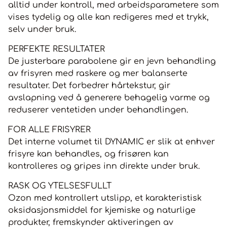
alltid under kontroll, med arbeidsparametere som
vises tydelig og alle kan redigeres med et trykk,
selv under bruk.
PERFEKTE RESULTATER
De justerbare parabolene gir en jevn behandling
av frisyren med raskere og mer balanserte
resultater. Det forbedrer hårtekstur, gir
avslapning ved å generere behagelig varme og
reduserer ventetiden under behandlingen.
FOR ALLE FRISYRER
Det interne volumet til DYNAMIC er slik at enhver
frisyre kan behandles, og frisøren kan
kontrolleres og gripes inn direkte under bruk.
RASK OG YTELSESFULLT
Ozon med kontrollert utslipp, et karakteristisk
oksidasjonsmiddel for kjemiske og naturlige
produkter, fremskynder aktiveringen av