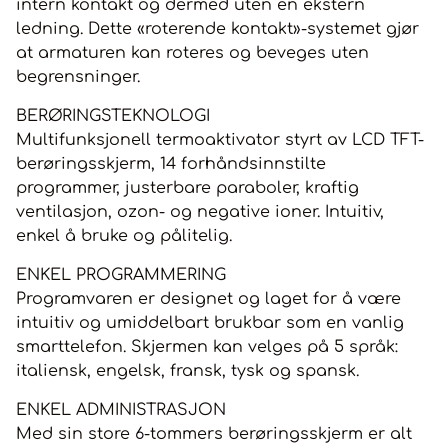
intern kontakt og dermed uten en ekstern
ledning. Dette «roterende kontakt»-systemet gjør
at armaturen kan roteres og beveges uten
begrensninger.
BERØRINGSTEKNOLOGI
Multifunksjonell termoaktivator styrt av LCD TFT-
berøringsskjerm, 14 forhåndsinnstilte
programmer, justerbare paraboler, kraftig
ventilasjon, ozon- og negative ioner. Intuitiv,
enkel å bruke og pålitelig.
ENKEL PROGRAMMERING
Programvaren er designet og laget for å være
intuitiv og umiddelbart brukbar som en vanlig
smarttelefon. Skjermen kan velges på 5 språk:
italiensk, engelsk, fransk, tysk og spansk.
ENKEL ADMINISTRASJON
Med sin store 6-tommers berøringsskjerm er alt