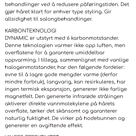
behandlinger ved å redusere påføringstiden. Det
gjør håret klart for enhver type styling. Gir
allsidighet til salongbehandlinger.
KARBONTEKNOLOGI
DYNAMIC er utstyrt med 6 karbonmotstander.
Denne teknologien varmer ikke opp luften, men
overflatene for å garantere umiddelbar
oppvarming. I tillegg, sammenlignet med vanlige
halogenmotstander, har den følgende fordeler:
evne til å lagre gode mengder varme (derfor
mindre forbruk), langvarig, kan resirkuleres, har
ingen termisk ekspansjon, genererer ikke farlige
magnetfelt. Den genererte infrarøde strålingen
aktiverer direkte vannmolekylene på hårets
overflate, tørker det skånsomt og garanterer
naturlig fuktighet. De virker på hodebunnen og
genererer en avgiftende effekt.