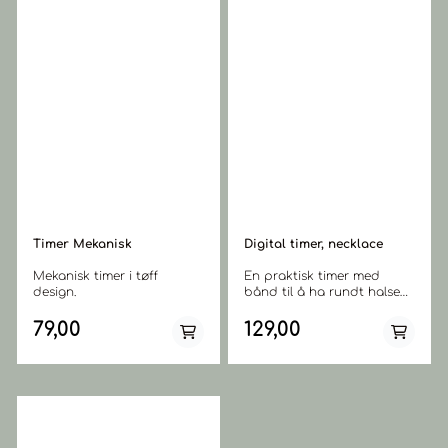
Timer Mekanisk
Digital timer, necklace
Mekanisk timer i tøff
En praktisk timer med
design.
bånd til å ha rundt halsen.
Batteri er inkludert.
79,00
129,00