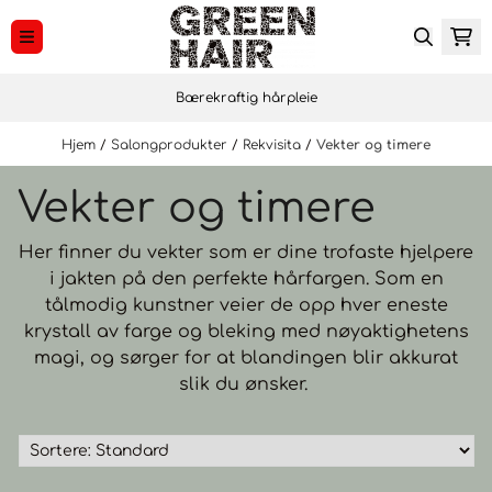
Hopp til innhold
Bærekraftig hårpleie
Hjem
/
Salongprodukter
/
Rekvisita
/
Vekter og timere
Vekter og timere
Her finner du vekter som er dine trofaste hjelpere
i jakten på den perfekte hårfargen. Som en
tålmodig kunstner veier de opp hver eneste
krystall av farge og bleking med nøyaktighetens
magi, og sørger for at blandingen blir akkurat
slik du ønsker.