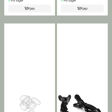
På lager
På lager
Kjøp
Kjøp