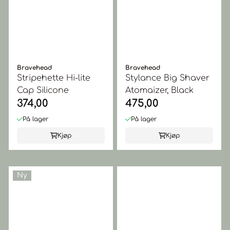
Bravehead
Bravehead
Stripehette Hi-lite
Stylance Big Shaver
Cap Silicone
Atomaizer, Black
374,00
475,00
På lager
På lager
Kjøp
Kjøp
Ny