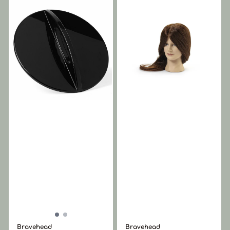
Bravehead
Bravehead