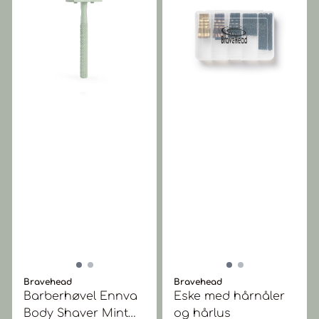
Bravehead
Bravehead
Barberhøvel Ennva
Eske med hårnåler
Body Shaver Mint
og hårlus