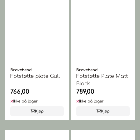
Bravehead
Bravehead
Fotstøtte plate Gull
Fotstøtte Plate Matt
Black
766,00
789,00
Ikke på lager
Ikke på lager
Kjøp
Kjøp