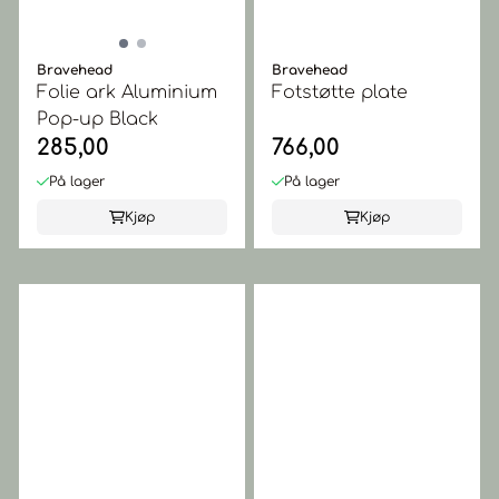
Bravehead
Bravehead
Folie ark Aluminium
Fotstøtte plate
Pop-up Black
285,00
766,00
På lager
På lager
Kjøp
Kjøp