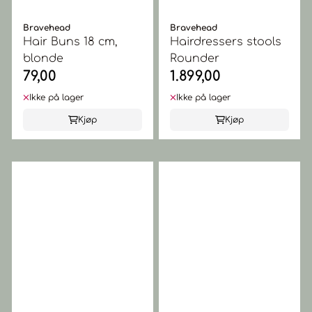
Bravehead
Bravehead
Hair Buns 18 cm,
Hairdressers stools
blonde
Rounder
79,00
1.899,00
Ikke på lager
Ikke på lager
Kjøp
Kjøp