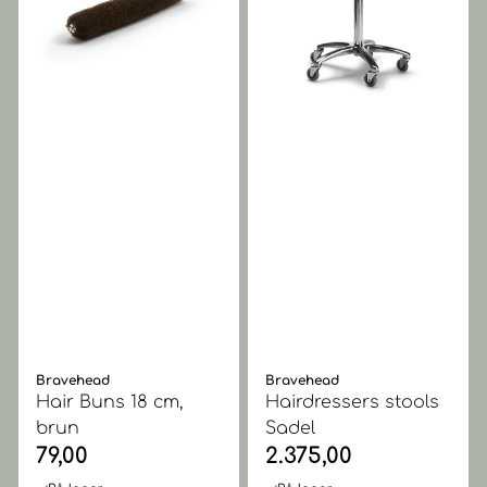
Bravehead
Bravehead
Hair Buns 18 cm,
Hairdressers stools
brun
Sadel
79,00
2.375,00