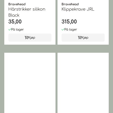
Bravehead
Bravehead
Hårstrikker silikon
Klippekrave JRL
Black
35,00
315,00
På lager
På lager
Kjøp
Kjøp