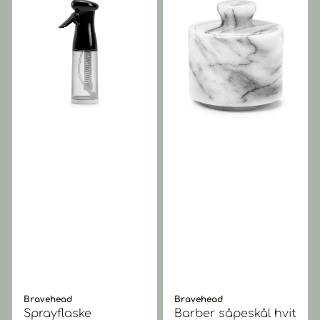
Bravehead
Bravehead
Sprayflaske
Barber såpeskål hvit