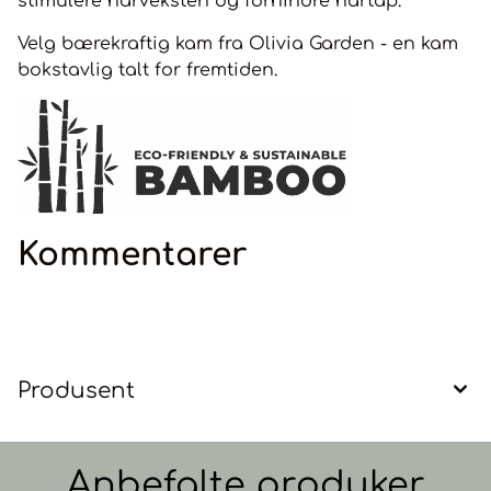
stimulere hårveksten og forhindre hårtap.
Velg bærekraftig kam fra Olivia Garden - en kam
bokstavlig talt for fremtiden.
Kommentarer
Produsent
Anbefalte produker