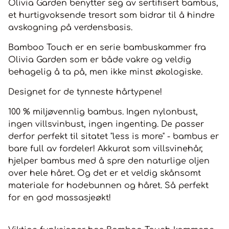
Olivia Garden benytter seg av sertifisert bambus,
et hurtigvoksende tresort som bidrar til å hindre
avskogning på verdensbasis.
Bamboo Touch er en serie bambuskammer fra
Olivia Garden som er både vakre og veldig
behagelig å ta på, men ikke minst økologiske.
Designet for de tynneste hårtypene!
100 % miljøvennlig bambus. Ingen nylonbust,
ingen villsvinbust, ingen ingenting. De passer
derfor perfekt til sitatet "less is more" - bambus er
bare full av fordeler! Akkurat som villsvinehår,
hjelper bambus med å spre den naturlige oljen
over hele håret. Og det er et veldig skånsomt
materiale for hodebunnen og håret. Så perfekt
for en god massasjeøkt!