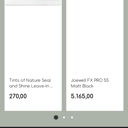
Tints of Nature Seal
Joewell FX PRO 55
and Shine Leave-In ...
Matt Black
270,00
5.165,00