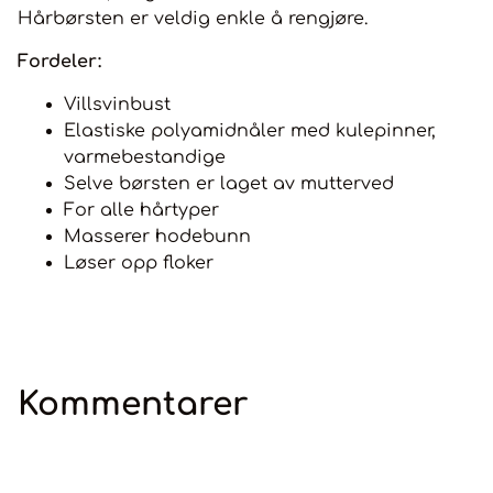
Hårbørsten er veldig enkle å rengjøre.
Fordeler:
Villsvinbust
Elastiske polyamidnåler med kulepinner,
varmebestandige
Selve børsten er laget av mutterved
For alle hårtyper
Masserer hodebunn
Løser opp floker
Kommentarer