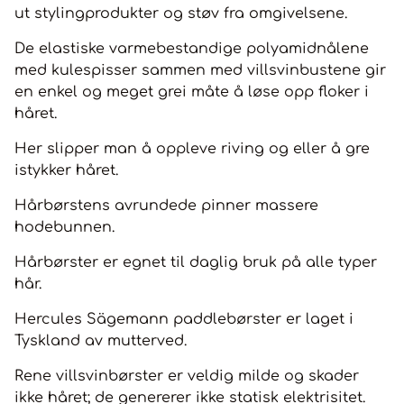
ut stylingprodukter og støv fra omgivelsene.
De elastiske varmebestandige polyamidnålene
med kulespisser sammen med villsvinbustene gir
en enkel og meget grei måte å løse opp floker i
håret.
Her slipper man å oppleve riving og eller å gre
istykker håret.
Hårbørstens avrundede pinner massere
hodebunnen.
Hårbørster er egnet til daglig bruk på alle typer
hår.
Hercules Sägemann paddlebørster er laget i
Tyskland av mutterved.
Rene villsvinbørster er veldig milde og skader
ikke håret; de genererer ikke statisk elektrisitet.