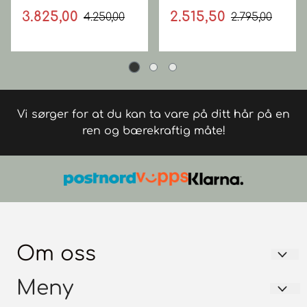
3.825,00
2.515,50
4.250,00
2.795,00
Vi sørger for at du kan ta vare på ditt hår på en
ren og bærekraftig måte!
Om oss
FRISØRGROSSISTEN AS
Meny
Trondheimsvegen 128