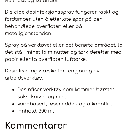
wellness og solarium.
Disicide desinfeksjonsspray fungerer raskt og
fordamper uten å etterlate spor på den
behandlede overflaten eller på
metallgjenstanden.
Spray på verktøyet eller det berørte området, la
det stå i minst 15 minutter og tørk deretter med
papir eller la overflaten lufttørke.
Desinfiseringsvæske for rengjøring av
arbeidsverktøy.
Desinfiser verktøy som kammer, børster,
saks, kniver og mer.
Vannbasert, løsemiddel- og alkoholfri.
Innhold: 300 ml
Kommentarer