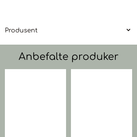
Produsent
Anbefalte produker