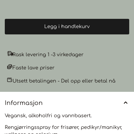
løsemiddel- og alkoholfri. Innhold: 300 ml
Legg i handlekurv
Rask levering 1 -3 virkedager
Faste lave priser
Utsett betalingen - Del opp eller betal nå
Informasjon
Vegansk, alkoholfri og vannbasert.
Rengjørringsspray for frisører, pedikyr/manikyr,