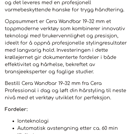
og det leveres med en profesjonell
varmebeskyttende hanske for trygg håndtering.
Oppsummert er Cera Wandbar 19-32 mm et
toppmoderne verktøy som kombinerer innovativ
teknologi med brukervennlighet og presisjon,
ideelt for å oppnå profesjonelle stylingresultater
med langvarig hold. Investeringen i dette
krøllejernet gir dokumenterte fordeler i både
effektivitet og hårhelse, bekreftet av
bransjeeksperter og faglige studier.
Bestill Cera Wandbar 19-32 mm fra Cera
Professional i dag og løft din hårstyling til neste
nivå med et verktøy utviklet for perfeksjon.
Fordeler:
Ionteknologi
Automatisk avstengning etter ca. 60 min