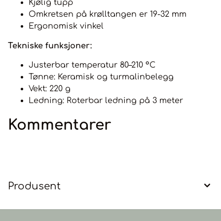
Kjølig tupp
Omkretsen på krølltangen er 19-32 mm
Ergonomisk vinkel
Tekniske funksjoner:
Justerbar temperatur 80–210 °C
Tønne: Keramisk og turmalinbelegg
Vekt: 220 g
Ledning: Roterbar ledning på 3 meter
Kommentarer
Produsent