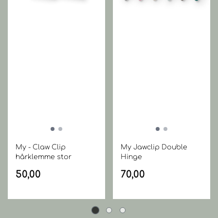
My - Claw Clip
My Jawclip Double
hårklemme stor
Hinge
50,00
70,00