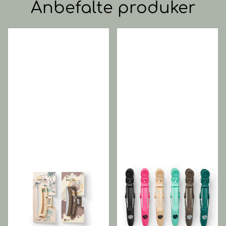
Anbefalte produker