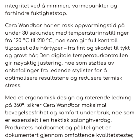
integritet ved å minimere varmepunkter og
forhindre fuktighetstap.
Cera Wandbar har en rask oppvarmingstid på
under 30 sekunder, med temperaturinnstillinger
fra 120 °C til 210 °C, noe som gir full kontroll
tilpasset alle hårtyper – fra fint og skadet til tykt
og grovt hår. Den digitale temperaturkontrollen
gir nøyaktig justering, noe som støttes av
anbefalinger fra ledende stylister for å
optimalisere resultatene og redusere termisk
stress.
Med et ergonomisk design og roterende ledning
på 360°, sikrer Cera Wandbar maksimal
bevegelsesfrihet og komfort under bruk, noe som
er essensielt i en hektisk salonghverdag.
Produktets holdbarhet og pålitelighet er
dokumentert gjennom omfattende kvalitetstester,