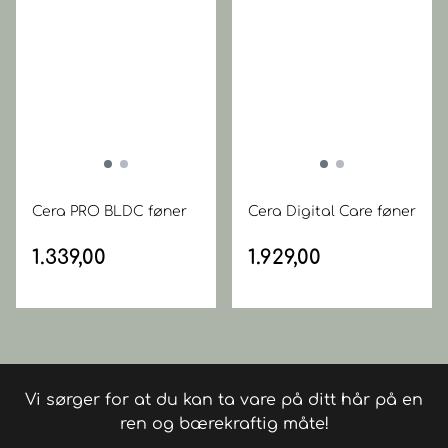
Cera PRO BLDC føner
Cera Digital Care føner
1.339,00
1.929,00
Vi sørger for at du kan ta vare på ditt hår på en
ren og bærekraftig måte!