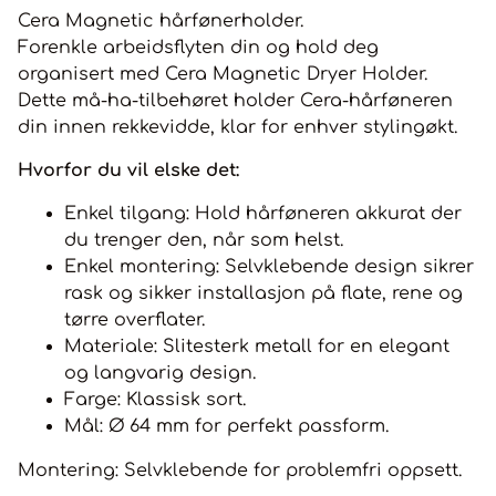
Cera Magnetic hårfønerholder.
Forenkle arbeidsflyten din og hold deg
organisert med Cera Magnetic Dryer Holder.
Dette må-ha-tilbehøret holder Cera-hårføneren
din innen rekkevidde, klar for enhver stylingøkt.
Hvorfor du vil elske det:
Enkel tilgang: Hold hårføneren akkurat der
du trenger den, når som helst.
Enkel montering: Selvklebende design sikrer
rask og sikker installasjon på flate, rene og
tørre overflater.
Materiale: Slitesterk metall for en elegant
og langvarig design.
Farge: Klassisk sort.
Mål: Ø 64 mm for perfekt passform.
Montering: Selvklebende for problemfri oppsett.