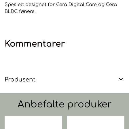
Spesielt designet for Cera Digital Care og Cera
BLDC fønere.
Kommentarer
Produsent
Anbefalte produker