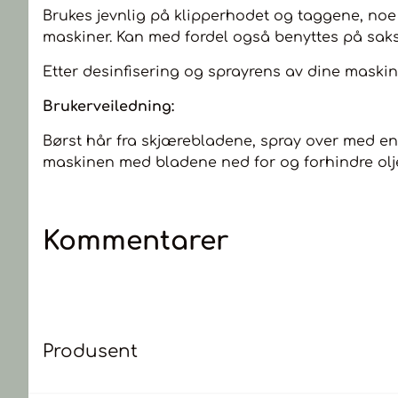
Brukes jevnlig på klipperhodet og taggene, noe s
maskiner. Kan med fordel også benyttes på sakser
Etter desinfisering og sprayrens av dine maskin
Brukerveiledning:
Børst hår fra skjærebladene, spray over med en
maskinen med bladene ned for og forhindre olj
Kommentarer
Produsent