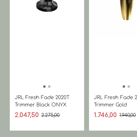
JRL Fresh Fade 2020T
JRL Fresh Fade 
Trimmer Black ONYX
Trimmer Gold
2.047,50
1.746,00
2.275,00
1.940,00