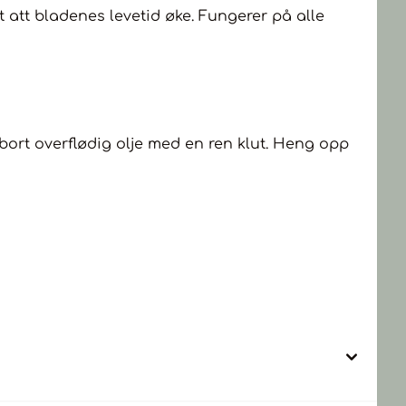
t att bladenes levetid øke. Fungerer på alle
ort overflødig olje med en ren klut. Heng opp