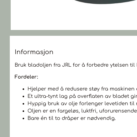
Informasjon
Bruk bladoljen fra JRL for å forbedre ytelsen til
Fordeler:
Hjelper med å redusere støy fra maskinen 
Et ultra-tynt lag på overflaten av bladet gi
Hyppig bruk av olje forlenger levetiden ti
Oljen er en fargeløs, luktfri, uforurensend
Bare én til to dråper er nødvendig.