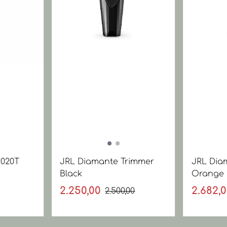
2020T
JRL Diamante Trimmer
JRL Dia
Black
Orange
2.250,00
2.682,
2.500,00