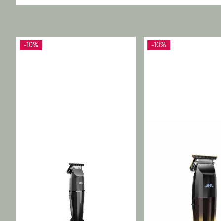
-10%
-10%