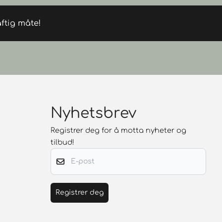
ftig måte!
Nyhetsbrev
Registrer deg for å motta nyheter og
tilbud!
E-post
Registrer deg