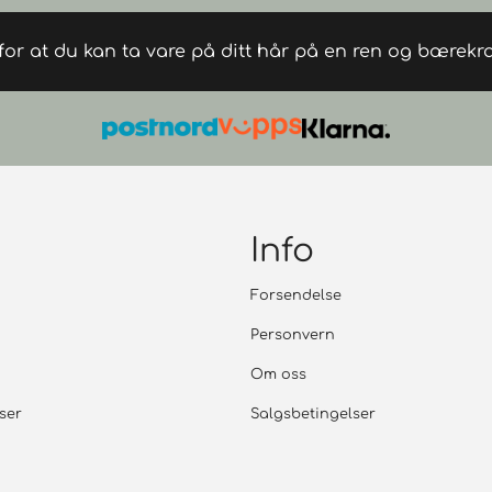
 for at du kan ta vare på ditt hår på en ren og bærekra
Info
Forsendelse
Personvern
Om oss
ser
Salgsbetingelser