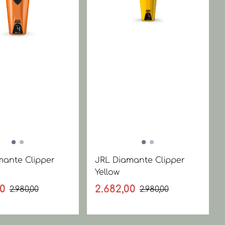
mante Clipper
JRL Diamante Clipper
Yellow
00
2.682,00
2.980,00
2.980,00