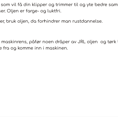
om vil få din klipper og trimmer til og yte bedre sam
. Oljen er farge- og luktfri.
er, bruk oljen, da forhindrer man rustdannelse.
 maskinrens, påfør noen dråper av JRL oljen og tørk b
e fra og komme inn i maskinen.