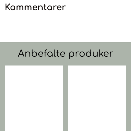
Kommentarer
Anbefalte produker