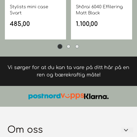
Stylists mini case
Shõrai 6040 Effilering
Svart
Matt Black
485,00
1.100,00
Vi sørger for at du kan ta vare på ditt hår på en
ren og bærekraftig måte!
Om oss