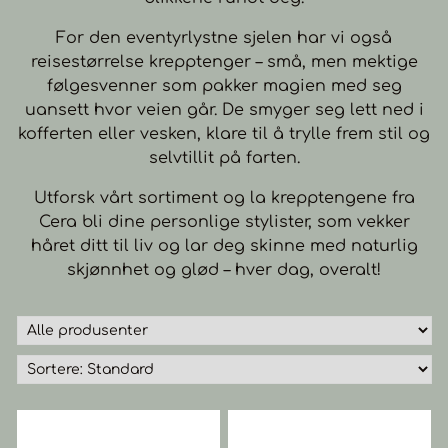
For den eventyrlystne sjelen har vi også
reisestørrelse krepptenger – små, men mektige
følgesvenner som pakker magien med seg
uansett hvor veien går. De smyger seg lett ned i
kofferten eller vesken, klare til å trylle frem stil og
selvtillit på farten.
Utforsk vårt sortiment og la krepptengene fra
Cera bli dine personlige stylister, som vekker
håret ditt til liv og lar deg skinne med naturlig
skjønnhet og glød – hver dag, overalt!