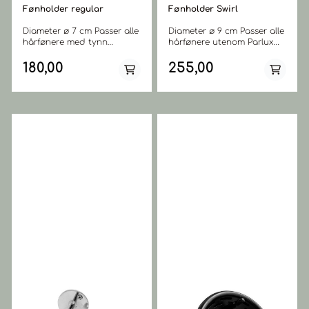
Fønholder regular
Fønholder Swirl
Diameter ø 7 cm Passer alle
Diameter ø 9 cm Passer alle
hårfønere med tynn
hårfønere utenom Parlux
dyse/tupp utenom ETI pico
3500
180,00
255,00