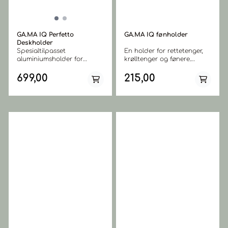
GA.MA IQ Perfetto
GA.MA IQ fønholder
Deskholder
Spesialtilpasset
En holder for rettetenger,
aluminiumsholder for
krølltenger og fønere.
GA.MA iQ Perfetto hårføner
Perfekt for GA.MA IQ føner.
med logo elegant utskåret i
Sugekoppene holder
699,00
215,00
stativet. 4 sugekoppene
holderen stabil både på
holder stativet stabilt på
bordet og i vertikal stilling.
arbeidsbordet. Størrelse:
Høyde 18.5cm Bredde 9cm
Dypde 16cm