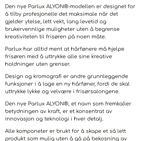
Den nye Parlux ALYON®-modellen er designet for
å tilby profesjonelle det maksimale når det
gjelder ytelse, lett vekt, lang levetid og
brukervennlige muligheter uten å begrense
kreativiteten til frisøren på noen måte.
Parlux har alltid ment at hårfønere må hjelpe
frisøren med å uttrykke alle sine kreative
holdninger uten grenser.
Design og kromografi er andre grunnleggende
funksjoner i å lage en ny hårføner, fordi de skal
uttrykke lykke og velvære i frisørsalongene.
Den nye Parlux ALYON®, et navn som fremkaller
betydningen av kraft, er et konsentrat av
innovasjon og teknologi i hver detalj.
Alle komponeter er brukt for å skape et så lett
produkt som mulig uten å gå på bekosning av