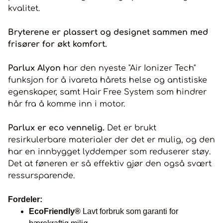
kvalitet.
Bryterene er plassert og designet sammen med
frisører for økt komfort.
Parlux Alyon
har den nyeste "Air Ionizer Tech"
funksjon for å ivareta hårets helse og antistiske
egenskaper, samt Hair Free System som hindrer
hår fra å komme inn i motor.
Parlux er eco vennelig.
Det er brukt
resirkulerbare materialer der det er mulig, og den
har en innbygget lyddemper som reduserer støy.
Det at føneren er så effektiv gjør den også svært
ressursparende.
Fordeler:
EcoFriendly®
Lavt forbruk som garanti for