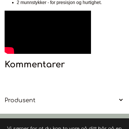
2 munnstykker - for presisjon og hurtighet.
Kommentarer
Produsent
Vi sørger for at du kan ta vare på ditt hår på en