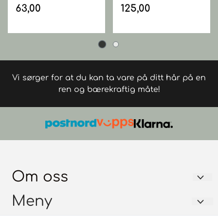
63,00
125,00
Vi sørger for at du kan ta vare på ditt hår på en
ren og bærekraftig måte!
Om oss
FRISØRGROSSISTEN AS
Meny
Trondheimsvegen 128