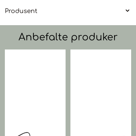
Produsent
Anbefalte produker