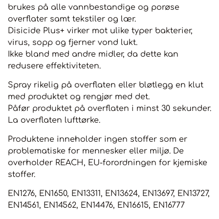
brukes på alle vannbestandige og porøse
overflater samt tekstiler og lær.
Disicide Plus+ virker mot ulike typer bakterier,
virus, sopp og fjerner vond lukt.
Ikke bland med andre midler, da dette kan
redusere effektiviteten.
Spray rikelig på overflaten eller bløtlegg en klut
med produktet og rengjør med det.
Påfør produktet på overflaten i minst 30 sekunder.
La overflaten lufttørke.
Produktene inneholder ingen stoffer som er
problematiske for mennesker eller miljø. De
overholder REACH, EU-forordningen for kjemiske
stoffer.
EN1276, EN1650, EN13311, EN13624, EN13697, EN13727,
EN14561, EN14562, EN14476, EN16615, EN16777